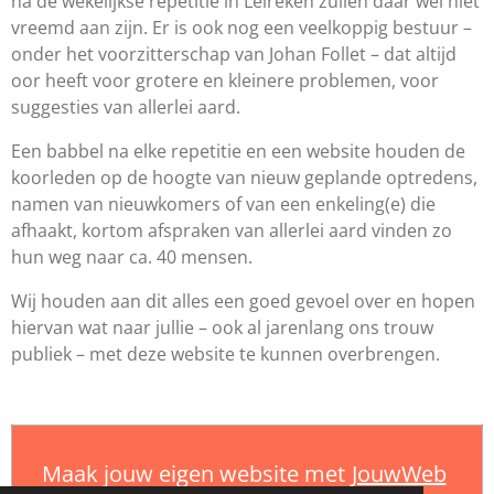
na de wekelijkse repetitie in Leireken zullen daar wel niet
vreemd aan zijn. Er is ook nog een veelkoppig bestuur –
onder het voorzitterschap van Johan Follet – dat altijd
oor heeft voor grotere en kleinere problemen, voor
suggesties van allerlei aard.
Een babbel na elke repetitie en een website houden de
koorleden op de hoogte van nieuw geplande optredens,
namen van nieuwkomers of van een enkeling(e) die
afhaakt, kortom afspraken van allerlei aard vinden zo
hun weg naar ca. 40 mensen.
Wij houden aan dit alles een goed gevoel over en hopen
hiervan wat naar jullie – ook al jarenlang ons trouw
publiek – met deze website te kunnen overbrengen.
Maak jouw eigen website met
JouwWeb