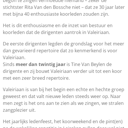
begon te zingen vermoedde niemand – zeker de
stichtster Rita Van den Bossche niet – dat ze 30 jaar later
met bijna 40 enthousiaste koorleden zouden zijn.
Het is dit enthousiasme en de inzet van bestuur en
koorleden dat de dirigenten aantrok in Valeiriaan.
De eerste dirigenten legden de grondslag voor het meer
dan gevarieerd repertoire dat zo kenmerkend is voor
Valeiriaan.
Sinds
meer dan twintig jaar
is Tine Van Beylen de
dirigente en zij bouwt Valeiriaan verder uit tot een koor
met een zeer breed repertoire.
Valeiriaan is van bij het begin een echte en hechte groep
geweest en dat valt nieuwe leden steeds weer op. Naar
men zegt is het ons aan te zien als we zingen, we stralen
zangplezier uit.
Het jaarlijks ledenfeest, het koorweekend en de pint(en)